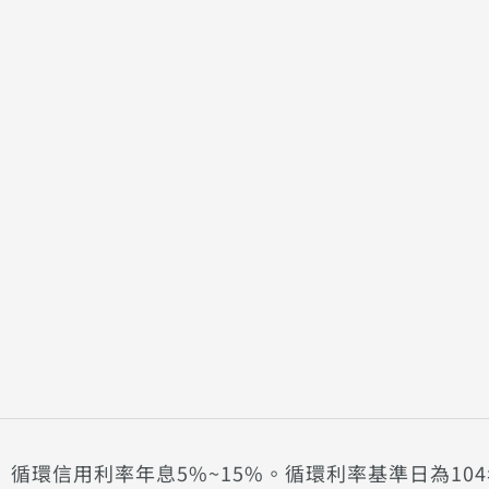
循環信用利率年息5%~15%。循環利率基準日為104