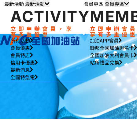
最新活動
會員專區
最新活動
最新活動
會員專區
會員專區
ACTIVITY
MEM
立即申辦會員，享
立即申辦會
有多重優惠
享有多重優
所有活動
加油APP會員
會員優惠
聯邦全國加油聯名卡
會員特店
全國加油大利會員卡
信用卡優惠
站所禮品兌換
最新消息
全國特急電