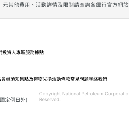
元其他費用、活動詳情及限制請查詢各銀行官方網站
們
投資人專區
服務據點
站會員須知
集點及禮物兌換活動條款
常見問題
聯絡我們
Copyright National Petroleum Corporation
(除國定例日外)
Reserved.